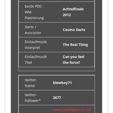
beste PDC-
Achtelfinale
WM-
2012
Platzierung
Darts /
Cosmo Darts
Ausrüster
Einlaufmusik
The Real Thing
Interpret
Einlaufmusik
Can you feel
Titel
the force?
twitter-
blewboy71
Name
twitter-
2677
Follower*
www.justinpipe.co.uk