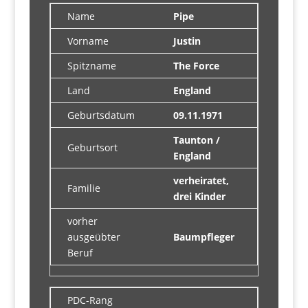
Name
Pipe
Vorname
Justin
Spitzname
The Force
Land
England
Geburtsdatum
09.11.1971
Taunton /
Geburtsort
England
verheiratet,
Familie
drei Kinder
vorher
ausgeübter
Baumpfleger
Beruf
PDC-Rang