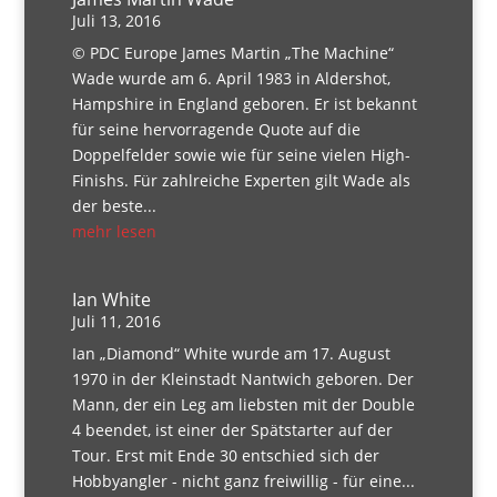
Juli 13, 2016
© PDC Europe James Martin „The Machine“
Wade wurde am 6. April 1983 in Aldershot,
Hampshire in England geboren. Er ist bekannt
für seine hervorragende Quote auf die
Doppelfelder sowie wie für seine vielen High-
Finishs. Für zahlreiche Experten gilt Wade als
der beste...
mehr lesen
Ian White
Juli 11, 2016
Ian „Diamond“ White wurde am 17. August
1970 in der Kleinstadt Nantwich geboren. Der
Mann, der ein Leg am liebsten mit der Double
4 beendet, ist einer der Spätstarter auf der
Tour. Erst mit Ende 30 entschied sich der
Hobbyangler - nicht ganz freiwillig - für eine...