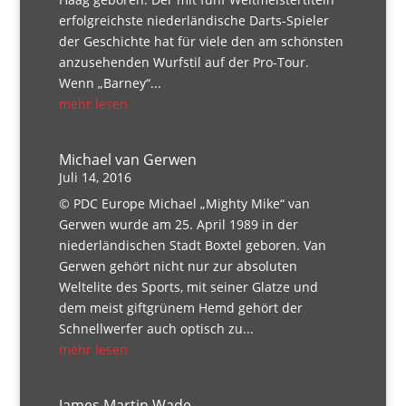
erfolgreichste niederländische Darts-Spieler
der Geschichte hat für viele den am schönsten
anzusehenden Wurfstil auf der Pro-Tour.
Wenn „Barney“...
mehr lesen
Michael van Gerwen
Juli 14, 2016
© PDC Europe Michael „Mighty Mike“ van
Gerwen wurde am 25. April 1989 in der
niederländischen Stadt Boxtel geboren. Van
Gerwen gehört nicht nur zur absoluten
Weltelite des Sports, mit seiner Glatze und
dem meist giftgrünem Hemd gehört der
Schnellwerfer auch optisch zu...
mehr lesen
James Martin Wade