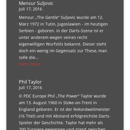
Mensur Suljovic
Juli 17, 2016
Mensur „The Gentle“ Suljovic wurde am 12.
März 1972 in Tutin, Jugoslawien - im heutigen
Serbien - geboren. In der Darts-Szene ist er
unter anderem wegen seines recht
eigenwilligen Wurfstils bekannt. Dieser steht
doch ein wenig im Gegensatz zur These, man
solle die...
mehr lesen
Phil Taylor
Juli 17, 2016
© PDC Europe Phil „The Power“ Taylor wurde
am 13. August 1960 in Stoke-on-Trent in
England geboren. Er ist der Rekordweltmeister
(16 Titel) und mit Abstand erfolgreichste Darts-
Spieler der Geschichte. Taylor hat mehr als
200 Turniere gewonnen und stand zwischen