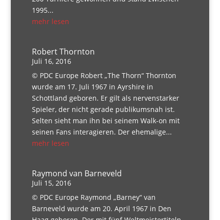
1995...
mehr lesen
Robert Thornton
Juli 16, 2016
© PDC Europe Robert „The Thorn“ Thornton
wurde am 17. Juli 1967 in Ayrshire in
Schottland geboren. Er gilt als nervenstarker
Spieler, der nicht gerade publikumsnah ist.
Selten sieht man ihn bei seinem Walk-on mit
seinen Fans interagieren. Der ehemalige...
mehr lesen
Raymond van Barneveld
Juli 15, 2016
© PDC Europe Raymond „Barney“ van
Barneveld wurde am 20. April 1967 in Den
Haag geboren. Der mit fünf Weltmeistertiteln