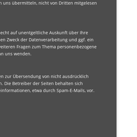
an uns übermitteln, nicht von Dritten mitgelesen
cht auf unentgeltliche Auskunft über Ihre
n Zweck der Datenverarbeitung und ggf. ein
u weiteren Fragen zum Thema personenbezogene
 an uns wenden.
en zur Übersendung von nicht ausdrücklich
 Die Betreiber der Seiten behalten sich
einformationen, etwa durch Spam-E-Mails, vor.