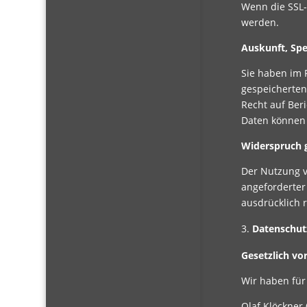
Wenn die SSL- 
werden.
Auskunft, Sp
Sie haben im 
gespeicherten
Recht auf Ber
Daten können 
Widerspruch 
Der Nutzung v
angeforderter
ausdrücklich 
Datenschut
Gesetzlich vo
Wir haben für
Olaf Klöckner 