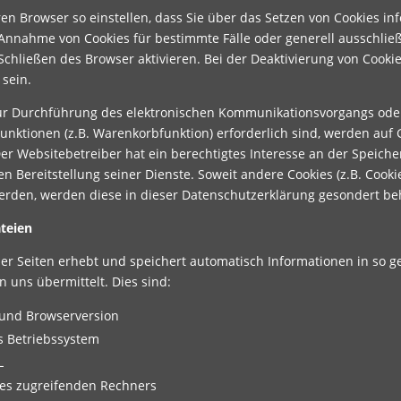
en Browser so einstellen, dass Sie über das Setzen von Cookies in
 Annahme von Cookies für bestimmte Fälle oder generell ausschli
chließen des Browser aktivieren. Bei der Deaktivierung von Cookie
 sein.
zur Durchführung des elektronischen Kommunikationsvorgangs oder
nktionen (z.B. Warenkorbfunktion) erforderlich sind, werden auf G
Der Websitebetreiber hat ein berechtigtes Interesse an der Speiche
n Bereitstellung seiner Dienste. Soweit andere Cookies (z.B. Cooki
erden, werden diese in dieser Datenschutzerklärung gesondert be
teien
der Seiten erhebt und speichert automatisch Informationen in so g
 uns übermittelt. Dies sind:
und Browserversion
 Betriebssystem
L
es zugreifenden Rechners