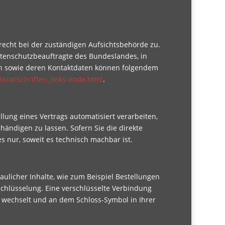
recht bei der zuständigen Aufsichtsbehörde zu.
atenschutzbeauftragte des Bundeslandes, in
en sowie deren Kontaktdaten können folgendem
ks/anschriften_links-node.html
.
llung eines Vertrags automatisiert verarbeiten,
ändigen zu lassen. Sofern Sie die direkte
s nur, soweit es technisch machbar ist.
ulicher Inhalte, wie zum Beispiel Bestellungen
schlüsselung. Eine verschlüsselte Verbindung
/” wechselt und an dem Schloss-Symbol in Ihrer