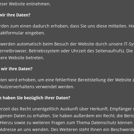
eser Website entnehmen.
wir Ihre Daten?
rden zum einen dadurch erhoben, dass Sie uns diese mitteilen. Hie
ntaktformular eingeben.
werden automatisch beim Besuch der Website durch unsere IT-Syst
ternetbrowser, Betriebssystem oder Uhrzeit des Seitenaufrufs). Die
sere Website betreten.
wir Ihre Daten?
Daten wird erhoben, um eine fehlerfreie Bereitstellung der Websit
 Nutzerverhaltens verwendet werden.
 haben Sie bezüglich Ihrer Daten?
erzeit das Recht unentgeltlich Auskunft über Herkunft, Empfänger
enen Daten zu erhalten. Sie haben außerdem ein Recht, die Beri
 Hierzu sowie zu weiteren Fragen zum Thema Datenschutz können S
dresse an uns wenden. Des Weiteren steht Ihnen ein Beschwerde