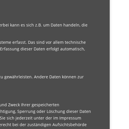
rbei kann es sich z.B. um Daten handeln, die
eme erfasst. Das sind vor allem technische
 Erfassung dieser Daten erfolgt automatisch,
e zu gewährleisten. Andere Daten können zur
 und Zweck Ihrer gespeicherten
chtigung, Sperrung oder Löschung dieser Daten
ie sich jederzeit unter der im Impressum
recht bei der zuständigen Aufsichtsbehörde