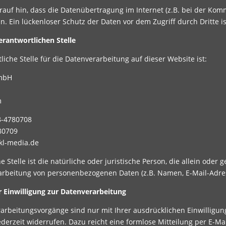
rauf hin, dass die Datenübertragung im Internet (z.B. bei der Kom
. Ein lückenloser Schutz der Daten vor dem Zugriff durch Dritte is
erantwortlichen Stelle
liche Stelle für die Datenverarbeitung auf dieser Website ist:
mbH
m
8-4780708
80709
okl-media.de
e Stelle ist die natürliche oder juristische Person, die allein od
rarbeitung von personenbezogenen Daten (z.B. Namen, E-Mail-Adres
r Einwilligung zur Datenverarbeitung
arbeitungsvorgänge sind nur mit Ihrer ausdrücklichen Einwilligung
ederzeit widerrufen. Dazu reicht eine formlose Mitteilung per E-M