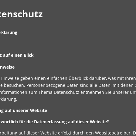
tenschutz
rklärung
 auf einen Blick
inweise
 Hinweise geben einen einfachen Überblick darüber, was mit Ihre
e besuchen. Personenbezogene Daten sind alle Daten, mit denen Si
Informationen zum Thema Datenschutz entnehmen Sie unserer unt
klärung.
ng auf unserer Website
twortlich für die Datenerfassung auf dieser Website?
rbeitung auf dieser Website erfolgt durch den Websitebetreiber.