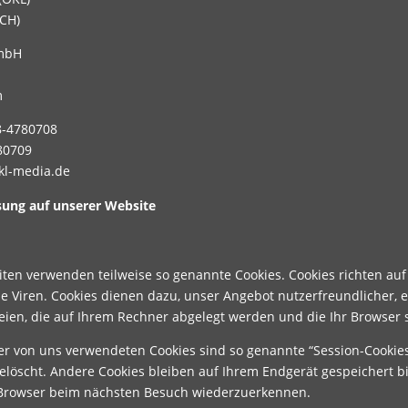
SCH)
mbH
m
8-4780708
80709
okl-media.de
sung auf unserer Website
eiten verwenden teilweise so genannte Cookies. Cookies richten a
ne Viren. Cookies dienen dazu, unser Angebot nutzerfreundlicher, e
teien, die auf Ihrem Rechner abgelegt werden und die Ihr Browser 
er von uns verwendeten Cookies sind so genannte “Session-Cookie
elöscht. Andere Cookies bleiben auf Ihrem Endgerät gespeichert bi
 Browser beim nächsten Besuch wiederzuerkennen.