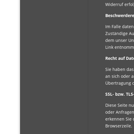
Widerruf erfo
Beschwerdere
Im Falle date
Zuständige Au
dem unser Unt
Link entnom
Recht auf Dat
Sie haben das 
an sich oder 
Übertragung d
SSL- bzw. TLS
Diese Seite n
oder Anfragen
erkennen Sie d
Browserzeile.