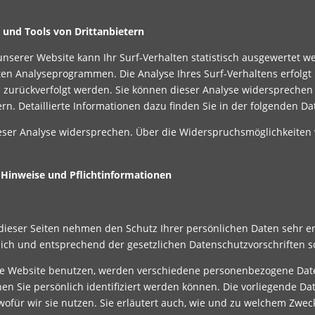
 und Tools von Drittanbietern
nserer Website kann Ihr Surf-Verhalten statistisch ausgewertet w
en Analyseprogrammen. Die Analyse Ihres Surf-Verhaltens erfolgt 
n zurückverfolgt werden. Sie können dieser Analyse widerspreche
rn. Detaillierte Informationen dazu finden Sie in der folgenden D
eser Analyse widersprechen. Über die Widerspruchsmöglichkeiten 
 Hinweise und Pflichtinformationen
 dieser Seiten nehmen den Schutz Ihrer persönlichen Daten sehr 
lich und entsprechend der gesetzlichen Datenschutzvorschriften s
se Website benutzen, werden verschiedene personenbezogene Dat
nen Sie persönlich identifiziert werden können. Die vorliegende Da
ofür wir sie nutzen. Sie erläutert auch, wie und zu welchem Zwec