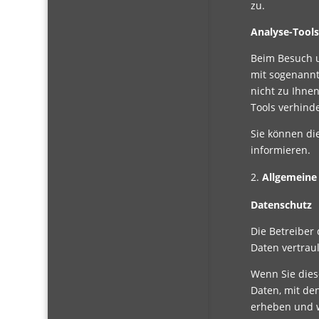
zu.
Analyse-Tools
Beim Besuch u
mit sogenannt
nicht zu Ihne
Tools verhinde
Sie können di
informieren.
Allgemeine
Datenschutz
Die Betreiber
Daten vertrau
Wenn Sie die
Daten, mit de
erheben und w