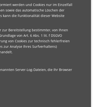
formiert werden und Cookies nur im Einzelfall
eßen sowie das automatische Löschen der
s kann die Funktionalität dieser Website
 zur Bereitstellung bestimmter, von Ihnen
rundlage von Art. 6 Abs. 1 lit. f DSGVO
rung von Cookies zur technisch fehlerfreien
es zur Analyse Ihres Surfverhaltens)
handelt.
enannten Server-Log-Dateien, die Ihr Browser