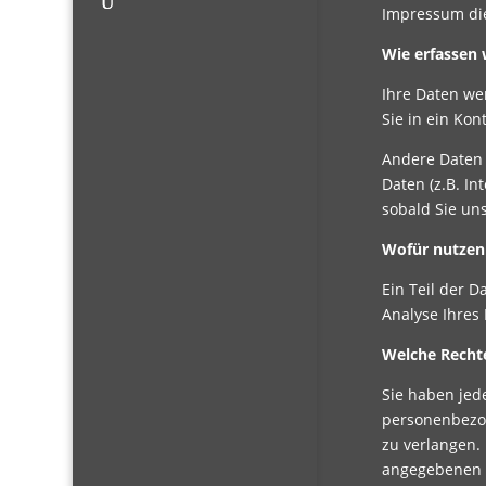
Impressum di
Wie erfassen 
Ihre Daten we
Sie in ein Ko
Andere Daten 
Daten (z.B. In
sobald Sie un
Wofür nutzen 
Ein Teil der 
Analyse Ihres
Welche Rechte
Sie haben jed
personenbezog
zu verlangen.
angegebenen A