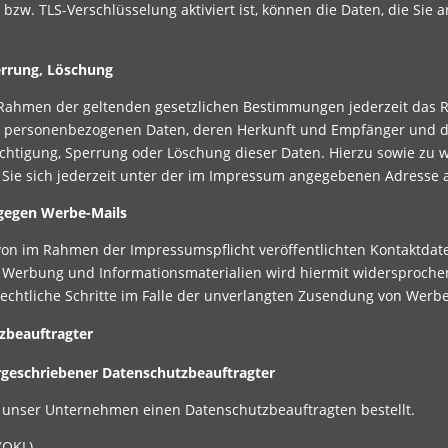
bzw. TLS-Verschlüsselung aktiviert ist, können die Daten, die Sie 
errung, Löschung
Rahmen der geltenden gesetzlichen Bestimmungen jederzeit das Re
 personenbezogenen Daten, deren Herkunft und Empfänger und de
ichtigung, Sperrung oder Löschung dieser Daten. Hierzu sowie z
Sie sich jederzeit unter der im Impressum angegebenen Adresse
gegen Werbe-Mails
on im Rahmen der Impressumspflicht veröffentlichten Kontaktdat
 Werbung und Informationsmaterialien wird hiermit widersprochen.
rechtliche Schritte im Falle der unverlangten Zusendung von Werb
zbeauftragter
rgeschriebener Datenschutzbeauftragter
 unser Unternehmen einen Datenschutzbeauftragten bestellt.
(OKL)