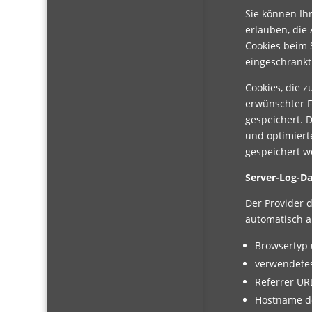
Sie können Ihr
erlauben, die
Cookies beim S
eingeschränkt
Cookies, die 
erwünschter Fu
gespeichert. 
und optimierte
gespeichert w
Server-Log-Da
Der Provider 
automatisch an
Browsertyp 
verwendetes
Referrer UR
Hostname d